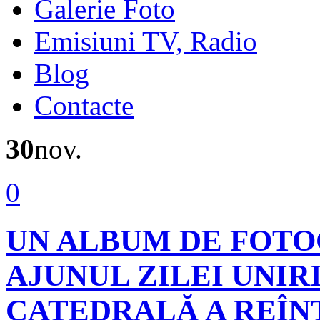
Galerie Foto
Emisiuni TV, Radio
Blog
Contacte
30
nov.
0
UN ALBUM DE FOTOG
AJUNUL ZILEI UNIRI
CATEDRALĂ A REÎN