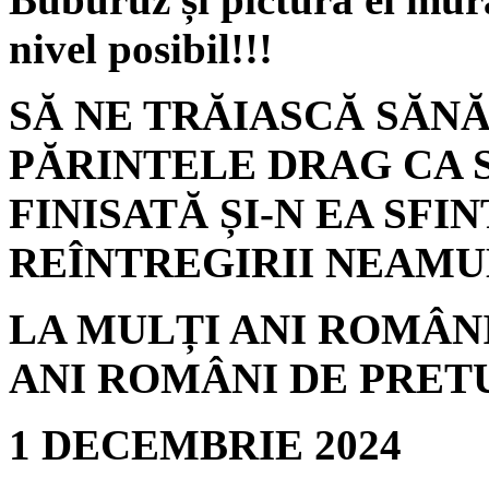
nivel posibil!!!
SĂ NE TRĂIASCĂ SĂNĂ
PĂRINTELE DRAG CA S
FINISATĂ ȘI-N EA SFI
REÎNTREGIRII NEAMU
LA MULȚI ANI ROMÂN
ANI ROMÂNI DE PRETU
1 DECEMBRIE 2024