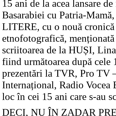
15 ani de la acea lansare de 
Basarabiei cu Patria-Mamă,
LITERE, cu o nouă cronică
etnofotografică, menționată
scriitoarea de la HUȘI, Li
fiind următoarea după cele 1
prezentări la TVR, Pro TV 
Internațional, Radio Vocea B
loc în cei 15 ani care s-au 
DECI, NU ÎN ZADAR PR