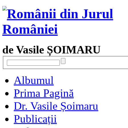
de Vasile ȘOIMARU
Albumul
Prima Pagină
Dr. Vasile Șoimaru
Publicații