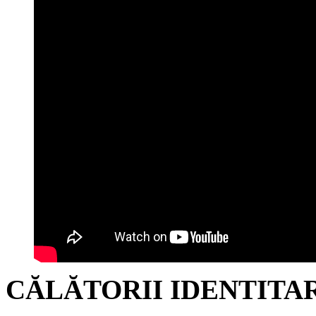
CĂLĂTORII IDENTITA