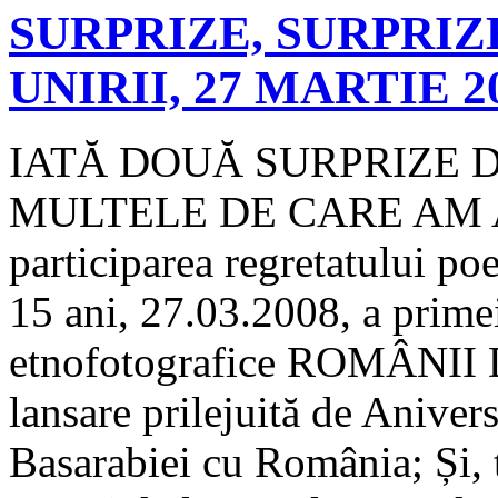
SURPRIZE, SURPRIZE
UNIRII, 27 MARTIE 
IATĂ DOUĂ SURPRIZE D
MULTELE DE CARE AM AV
participarea regretatului po
15 ani, 27.03.2008, a prime
etnofotografice ROMÂNI
lansare prilejuită de Aniver
Basarabiei cu România; Și, t