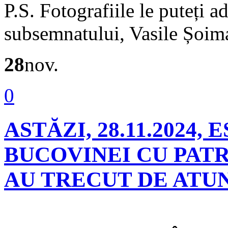
P.S. Fotografiile le puteți 
subsemnatului, Vasile Șoi
28
nov.
0
ASTĂZI, 28.11.2024, 
BUCOVINEI CU PAT
AU TRECUT DE ATUN