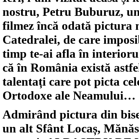
nostru, Petru Buburuz, un
filmez încă odată pictura 
Catedralei, de care imposib
timp te-ai afla în interior
că în România există astfel
talentați care pot picta ce
Ortodoxe ale Neamului…
Admirând pictura din bise
un alt Sfânt Locaș, Mănă