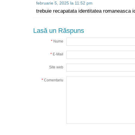
februarie 5, 2025 la 11:52 pm
trebuie recapatata identitatea romaneasca id
Lasă un Răspuns
*
Nume
*
E-Mail
Site web
*
Comentariu