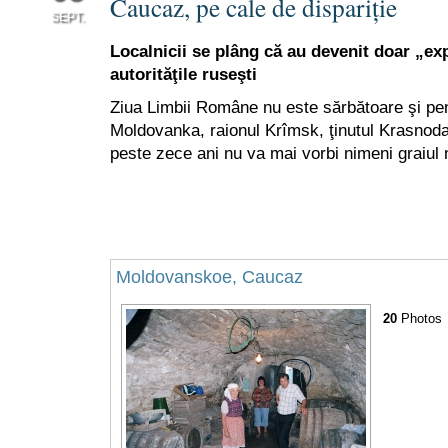
Caucaz, pe cale de dispariţie
SEPT.
Localnicii se plâng că au devenit doar „ex
1
autorităţile ruseşti
Ziua Limbii Române nu este sărbătoare şi pen
Moldovanka, raionul Krîmsk, ţinutul Krasnoda
peste zece ani nu va mai vorbi nimeni graiul 
Moldovanskoe, Caucaz
20
Photos