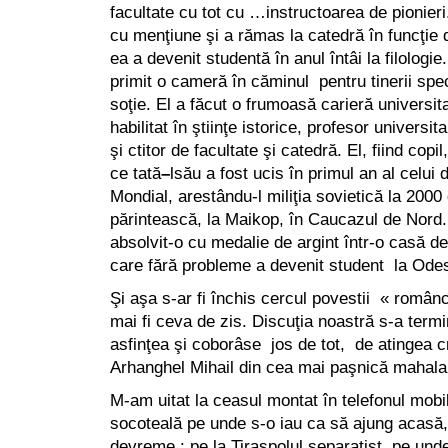
facultate cu tot cu …instructoarea de pionieri.
cu menţiune şi a rămas la catedră în funcţie d
ea a devenit studentă în anul întâi la filologie
primit o cameră în căminul pentru tinerii spec
soţie. El a făcut o frumoasă carieră universi
habilitat în ştiinţe istorice, profesor universi
şi ctitor de facultate şi catedră. El, fiind cop
ce tată
–
lsău a fost ucis în primul an al celui
Mondial, arestându-l miliţia sovietică la 2000
părintească, la Maikop, în Caucazul de Nord
absolvit-o cu medalie de argint într-o casă d
care fără probleme a devenit student la Od
Şi aşa s-ar fi închis cercul povestii « român
mai fi ceva de zis. Discuţia noastră s-a term
asfinţea şi coborâse jos de tot, de atingea cr
Arhanghel Mihail din cea mai paşnică mahal
M-am uitat la ceasul montat în telefonul mobi
socoteală pe unde s-o iau ca să ajung acasă,
devreme : pe la Tiraspolul separatist, pe und