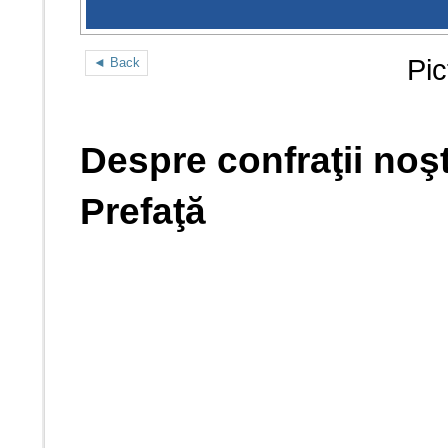
Pic
◄ Back
Despre confraţii noşt
Prefaţă