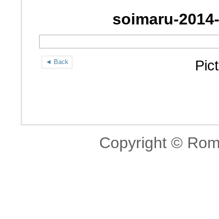
soimaru-2014-
Pic
◄ Back
Copyright © Româ