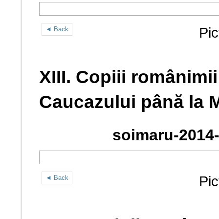
Pic
◄ Back
XIII. Copiii românimii
Caucazului până la M
soimaru-2014-
Pic
◄ Back