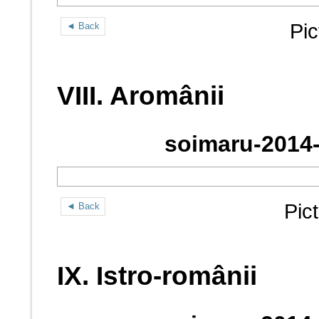
Pic
◄ Back
VIII. Aromânii
soimaru-2014-
Pic
◄ Back
IX. Istro-românii