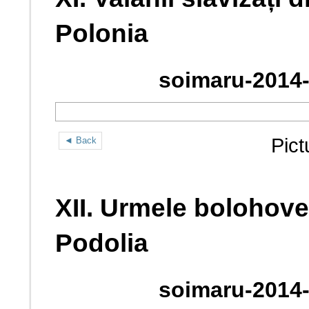
Polonia
soimaru-2014-
Pict
◄ Back
XII. Urmele bolohoven
Podolia
soimaru-2014-