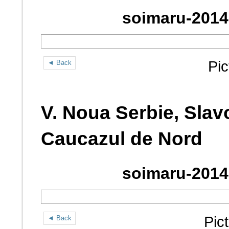
soimaru-2014
Pic
◄ Back
V. Noua Serbie, Slav
Caucazul de Nord
soimaru-2014
Pic
◄ Back