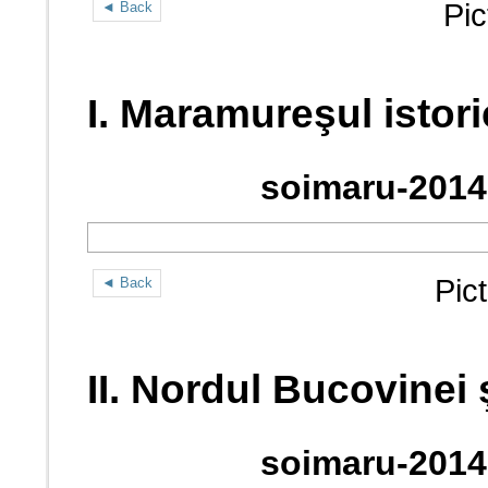
Pic
◄ Back
I. Maramureşul istori
soimaru-2014
Pic
◄ Back
II. Nordul Bucovinei 
soimaru-2014