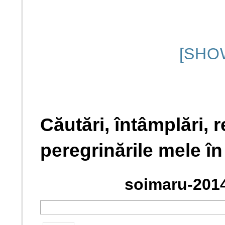
[SHO
Căutări, întâmplări, re
peregrinările mele î
soimaru-2014