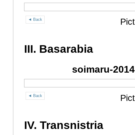
Pic
◄ Back
III. Basarabia
soimaru-2014
Pic
◄ Back
IV. Transnistria