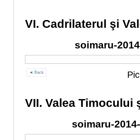
VI. Cadrilaterul şi V
soimaru-2014
Pic
◄ Back
VII. Valea Timocului
soimaru-2014-