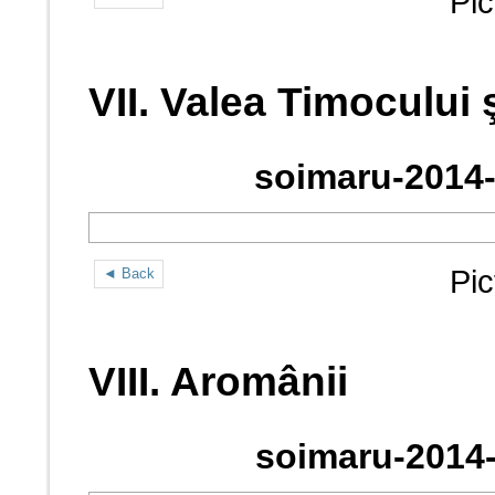
Pic
VII. Valea Timocului
soimaru-2014-
Pic
◄ Back
VIII. Aromânii
soimaru-2014-