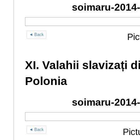
soimaru-2014-
Pic
◄ Back
XI. Valahii slavizați 
Polonia
soimaru-2014-
Pict
◄ Back