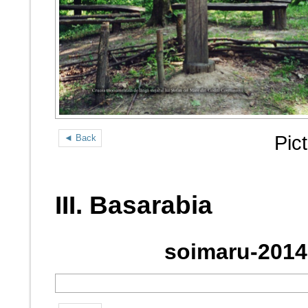
Pic
◄ Back
III. Basarabia
soimaru-2014