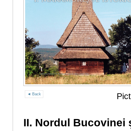
Pic
◄ Back
II. Nordul Bucovinei 