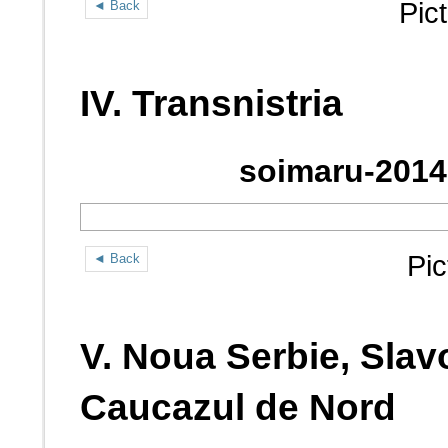
Pic
◄ Back
IV. Transnistria
soimaru-2014
Pic
◄ Back
V. Noua Serbie, Slav
Caucazul de Nord