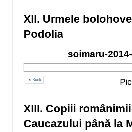
XII. Urmele bolohoven
Podolia
soimaru-2014-
Pic
◄ Back
XIII. Copiii românimii
Caucazului până la M