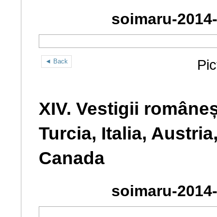
soimaru-2014-
Pic
◄ Back
XIV. Vestigii româneș
Turcia, Italia, Austri
Canada
soimaru-2014-