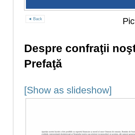
Pic
◄ Back
Despre confraţii noşt
Prefaţă
[Show as slideshow]