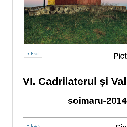
Pic
◄ Back
VI. Cadrilaterul şi V
soimaru-2014
◄ Back