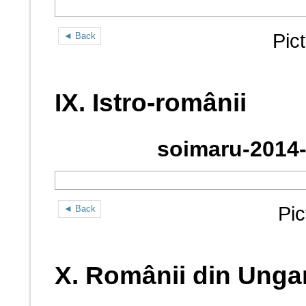
Pic
◄ Back
IX. Istro-românii
soimaru-2014-
Pic
◄ Back
X. Românii din Unga