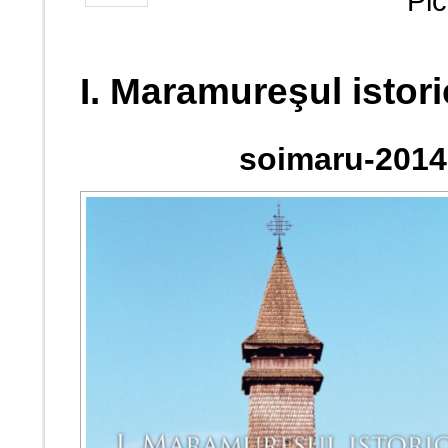
Pic
I. Maramureşul istori
soimaru-2014