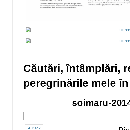
Căutări, întâmplări, re
peregrinările mele î
soimaru-2014
◄ Back