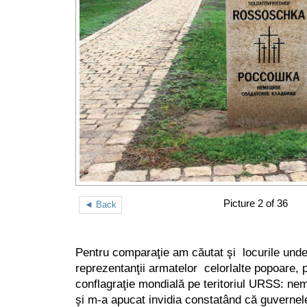
Picture 2 of 36
◄ Back
Pentru comparaţie am căutat şi locurile unde
reprezentanţii armatelor celorlalte popoare, 
conflagraţie mondială pe teritoriul URSS: nemţii
şi m-a apucat invidia constatând că guvernele