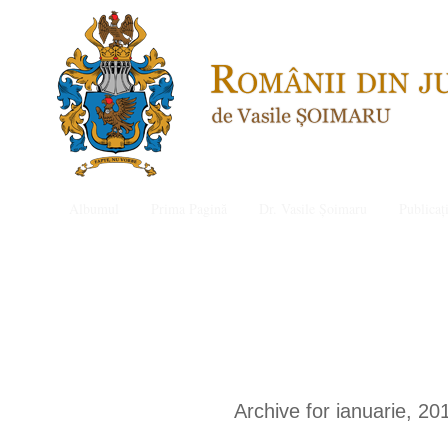
Albumul
Prima Pagină
Dr. Vasile Șoimaru
Publicați
Archive for ianuarie, 20