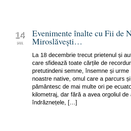
Evenimente înalte cu Fii de N
14
Miroslăveşti…
IAN.
0
La 18 decembrie trecut prietenul și au
care sfidează toate cărțile de recordu
pretutindeni semne, însemne și urme a
noastre native, omul care a parcurs și
pământesc de mai multe ori pe ecuato
kilometraj, dar fără a avea orgoliul de
îndrăznețele, […]