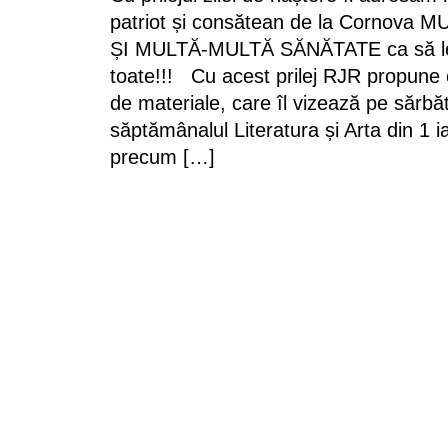
patriot și consătean de la Cornova 
ȘI MULTĂ-MULTĂ SĂNĂTATE ca să le
toate!!! Cu acest prilej RJR propune ci
de materiale, care îl vizează pe sărbăt
săptămânalul Literatura și Arta din 1 
precum […]