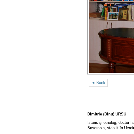
◄ Back
Dimitrie (Dinu) URSU
Istoric şi etnolog, doctor ha
Basarabia, stabilit în Ucrai