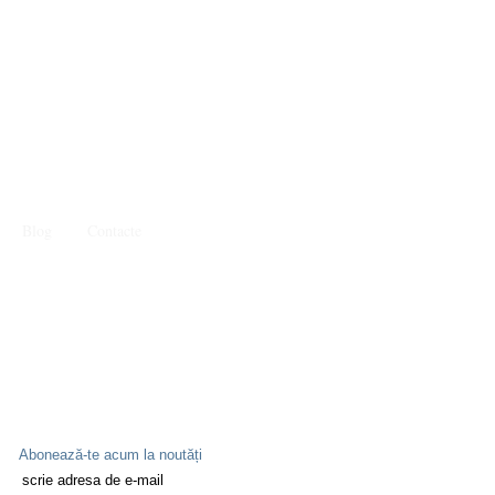
Blog
Contacte
Abonează-te acum la noutăți