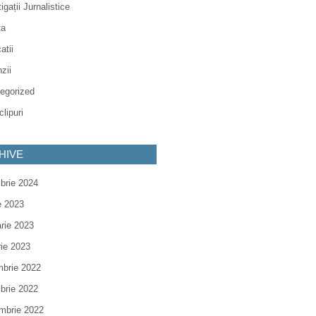
igații Jurnalistice
ta
atii
zii
egorized
lipuri
HIVE
brie 2024
e 2023
arie 2023
rie 2023
brie 2022
brie 2022
mbrie 2022