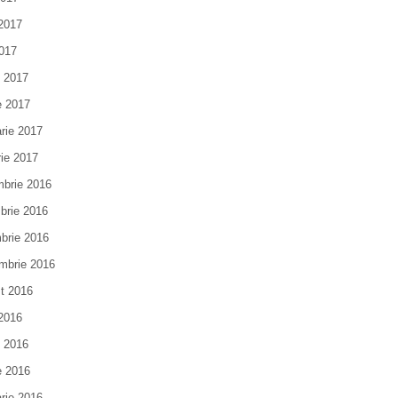
 2017
017
e 2017
e 2017
arie 2017
rie 2017
brie 2016
brie 2016
brie 2016
mbrie 2016
t 2016
 2016
e 2016
e 2016
arie 2016