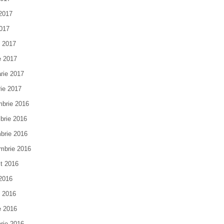
 2017
017
e 2017
e 2017
arie 2017
rie 2017
brie 2016
brie 2016
brie 2016
mbrie 2016
t 2016
 2016
e 2016
e 2016
arie 2016