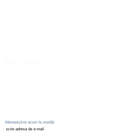
Blog
Contacte
Abonează-te acum la noutăți