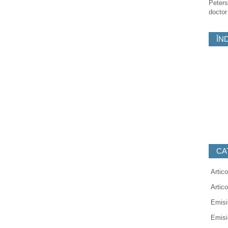
Peters
doctor
ÎN
CA
Artico
Artic
Emisi
Emisi