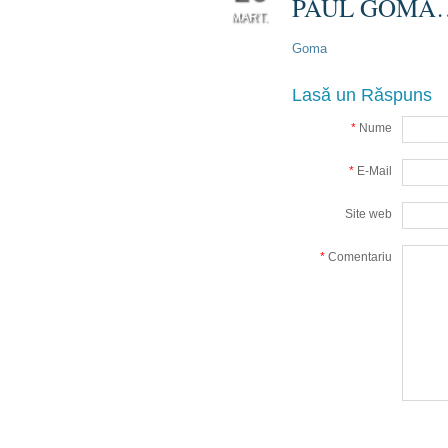
PAUL GOMA
MART.
Goma
0
Lasă un Răspuns
*
Nume
*
E-Mail
Site web
*
Comentariu