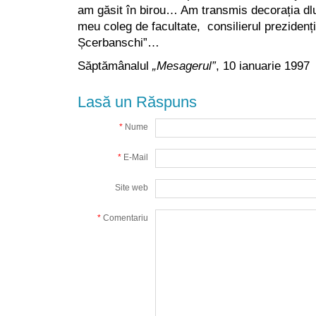
am găsit în birou… Am transmis decorația dlu
meu coleg de facultate, consilierul prezidenț
Șcerbanschi”…
Săptămânalul
„Mesagerul”
, 10 ianuarie 1997
Lasă un Răspuns
*
Nume
*
E-Mail
Site web
*
Comentariu